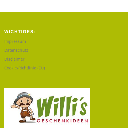
WICHTIGES:
Impressum
Datenschutz
Disclaimer
Cookie-Richtlinie (EU)