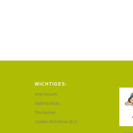
WICHTIGES:
Impressum
Datenschutz
Disclaimer
Cookie-Richtlinie (EU)