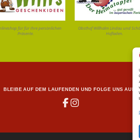
nlineshop für für Ihre persönlichen
Obsthof Willhalm Lindau und Sch
Präsente.
Hofladen.
BLEIBE AUF DEM LAUFENDEN UND FOLGE UNS AUF: