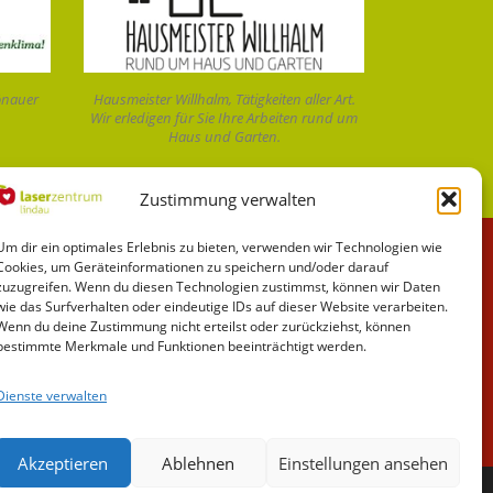
önauer
Hausmeister Willhalm, Tätigkeiten aller Art.
Wir erledigen für Sie Ihre Arbeiten rund um
Haus und Garten.
Zustimmung verwalten
Um dir ein optimales Erlebnis zu bieten, verwenden wir Technologien wie
Cookies, um Geräteinformationen zu speichern und/oder darauf
zuzugreifen. Wenn du diesen Technologien zustimmst, können wir Daten
wie das Surfverhalten oder eindeutige IDs auf dieser Website verarbeiten.
Wenn du deine Zustimmung nicht erteilst oder zurückziehst, können
bestimmte Merkmale und Funktionen beeinträchtigt werden.
Dienste verwalten
Akzeptieren
Ablehnen
Einstellungen ansehen