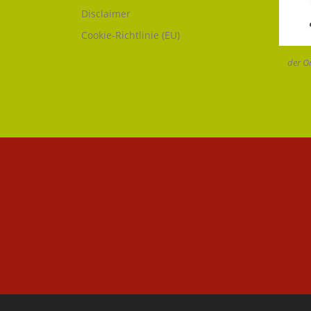
Disclaimer
Cookie-Richtlinie (EU)
der O