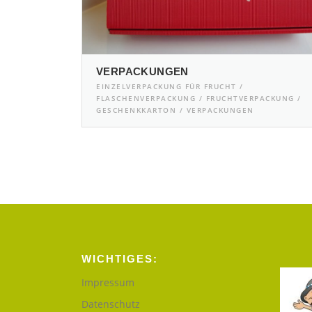
VERPACKUNGEN
EINZELVERPACKUNG FÜR FRUCHT /
FLASCHENVERPACKUNG / FRUCHTVERPACKUNG /
GESCHENKKARTON / VERPACKUNGEN
WICHTIGES:
Impressum
Datenschutz