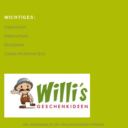
WICHTIGES:
Impressum
Datenschutz
Disclaimer
Cookie-Richtlinie (EU)
der Onlineshop für für Ihre persönlichen Präsente.