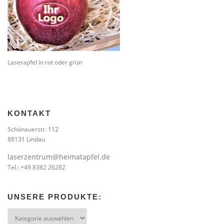
Laserapfel in rot oder grün
KONTAKT
Schönauerstr. 112
88131 Lindau
laserzentrum@heimatapfel.de
Tel.: +49 8382 26282
UNSERE PRODUKTE:
Unsere
Produkte: