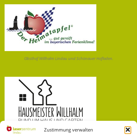
Obsthof Willhalm Lindau und Schönauer Hofladen.
Zustimmung verwalten
Hausmeister Willhalm, Tätigkeiten aller Art. Wir erledigen für Sie Ihre
Arbeiten rund um Haus und Garten.