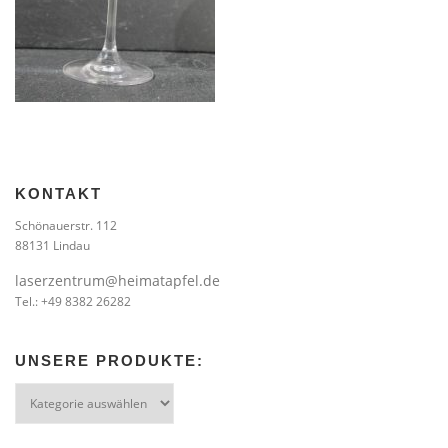
KONTAKT
Schönauerstr. 112
88131 Lindau
laserzentrum@heimatapfel.de
Tel.: +49 8382 26282
UNSERE PRODUKTE:
Unsere
Produkte: