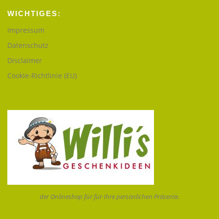
WICHTIGES:
Impressum
Datenschutz
Disclaimer
Cookie-Richtlinie (EU)
der Onlineshop für für Ihre persönlichen Präsente.