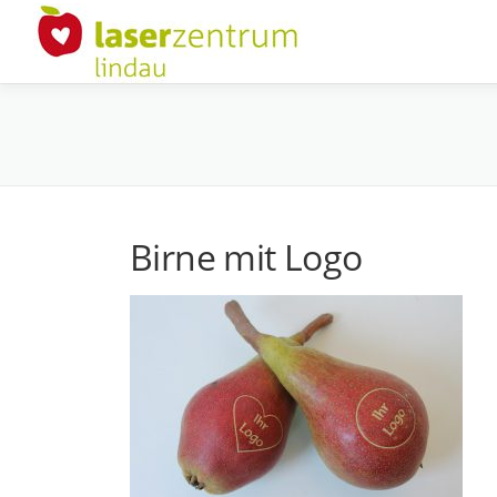
Zum
Inhalt
springen
Birne mit Logo