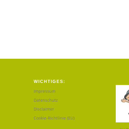
WICHTIGES:
Impressum
Datenschutz
Disclaimer
Cookie-Richtlinie (EU)